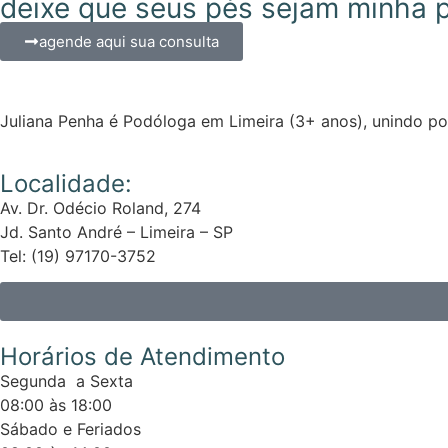
deixe que seus pés sejam minha p
agende aqui sua consulta
Juliana Penha é Podóloga em Limeira (3+ anos), unindo pod
Localidade:
Av. Dr. Odécio Roland, 274
Jd. Santo André – Limeira – SP
Tel: (19) 97170-3752
Horários de Atendimento
Segunda a Sexta
08:00 às 18:00
Sábado e Feriados