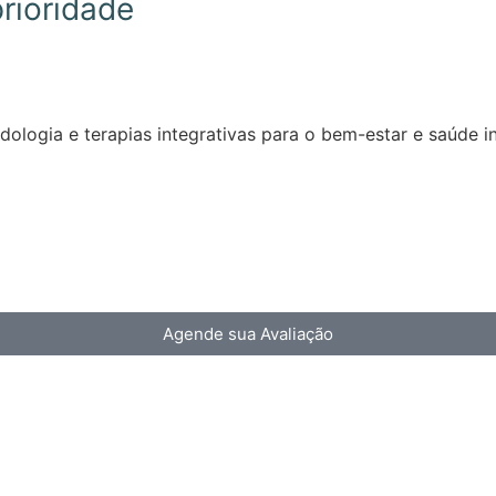
rioridade
ologia e terapias integrativas para o bem-estar e saúde in
Agende sua Avaliação