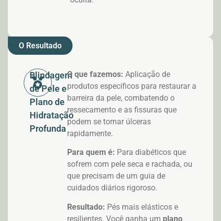
O Resultado
O que fazemos:
Aplicação de
Blindagem
produtos específicos para restaurar a
de Pele e
barreira da pele, combatendo o
Plano de
ressecamento e as fissuras que
Hidratação
podem se tornar úlceras
Profunda
rapidamente.
Para quem é:
Para diabéticos que
sofrem com pele seca e rachada, ou
que precisam de um guia de
cuidados diários rigoroso.
Resultado:
Pés mais elásticos e
resilientes. Você ganha um
plano