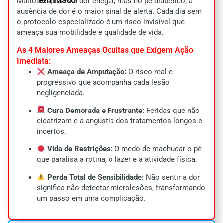
Muitos esperam a dor chegar, mas no pé diabético, a
ausência de dor é o maior sinal de alerta. Cada dia sem
o protocolo especializado é um risco invisível que
ameaça sua mobilidade e qualidade de vida.
As 4 Maiores Ameaças Ocultas que Exigem Ação
Imediata:
Ameaça de Amputação:
O risco real e
progressivo que acompanha cada lesão
negligenciada.
Cura Demorada e Frustrante:
Feridas que não
cicatrizam e a angústia dos tratamentos longos e
incertos.
Vida de Restrições:
O medo de machucar o pé
que paralisa a rotina, o lazer e a atividade física.
Perda Total de Sensibilidade:
Não sentir a dor
significa não detectar microlesões, transformando
um passo em uma complicação.