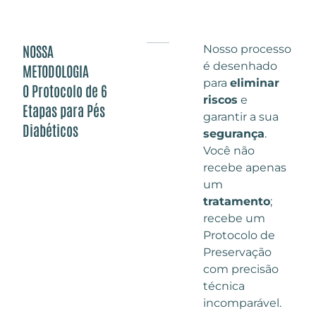
NOSSA
Nosso processo
é desenhado
METODOLOGIA
para
eliminar
O Protocolo de 6
riscos
e
Etapas para Pés
garantir a sua
Diabéticos
segurança
.
Você não
recebe apenas
um
tratamento
;
recebe um
Protocolo de
Preservação
com precisão
técnica
incomparável.