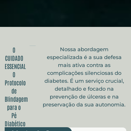
O
Nossa abordagem
CUIDADO
especializada é a sua defesa
mais ativa contra as
ESSENCIAL
complicações silenciosas do
O
diabetes. É um serviço crucial,
Protocolo
detalhado e focado na
de
prevenção de úlceras e na
Blindagem
preservação da sua autonomia.
para o
Pé
Diabético