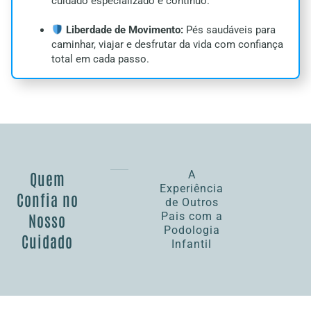
cuidado especializado e contínuo.
Liberdade de Movimento:
Pés saudáveis para
caminhar, viajar e desfrutar da vida com confiança
total em cada passo.
A
Quem
Experiência
Confia no
de Outros
Pais com a
Nosso
Podologia
Cuidado
Infantil