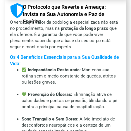
O Protocolo que Reverte a Ameaça:
Invista na Sua Autonomia e Paz de
Espírito
O verdadeiro valor da podologia especializada não está
no procedimento, mas na
proteção de longo prazo
que
ela oferece. É a garantia de que você pode viver
plenamente, sabendo que a base do seu corpo está
segur e monitorada por experts.
Os 4 Benefícios Essenciais para a Sua Qualidade de
Vida:
Independência Restaurada:
Mantenha sua
rotina sem o medo constante de quedas, atritos
ou lesões graves.
Prevenção de Úlceras:
Eliminação ativa de
calosidades e pontos de pressão, blindando o pé
contra a principal causa de hospitalização.
Sono Tranquilo e Sem Dores:
Alívio imediato de
desconfortos neuropáticos e a certeza de um